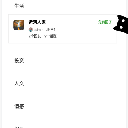
生活
运河人家
免费圈子
admin
（圈主）
2
个圈友
9
个话题
投资
人文
情感