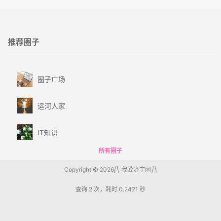
推荐圈子
圈子广场
运河人家
IT知识
所有圈子
Copyright © 2026
我爱济宁网
查询 2 次，耗时 0.2421 秒