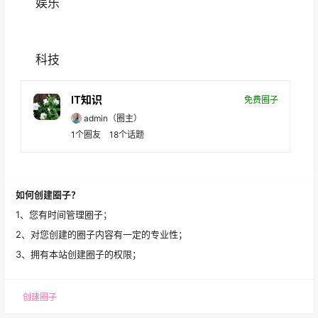
娱乐
科技
IT知识
免费圈子
admin
（圈主）
1
个圈友
18
个话题
如何创建圈子？
1、您有时间管理圈子；
2、对您创建的圈子内容有一定的专业性；
3、拥有本站创建圈子的权限；
创建圈子