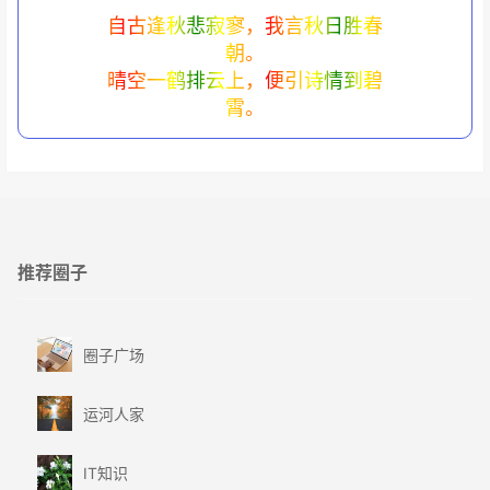
自古逢秋悲寂寥，我言秋日胜春
朝。
晴空一鹤排云上，便引诗情到碧
霄。
推荐圈子
圈子广场
运河人家
IT知识