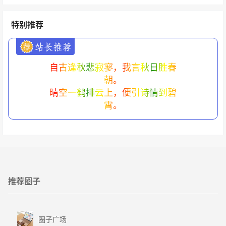
特别推荐
自古逢秋悲寂寥，我言秋日胜春
朝。
晴空一鹤排云上，便引诗情到碧
霄。
推荐圈子
圈子广场