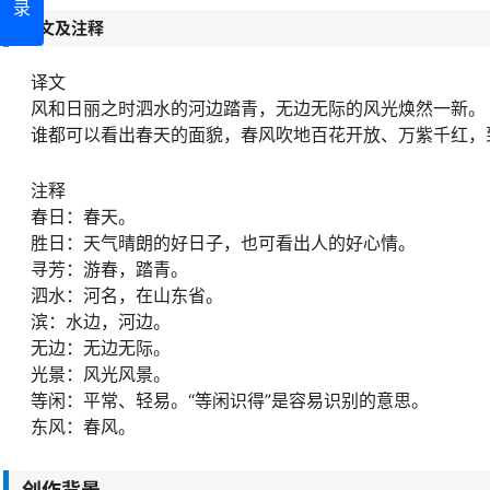
录
译文及注释
译文
风和日丽之时泗水的河边踏青，无边无际的风光焕然一新。
谁都可以看出春天的面貌，春风吹地百花开放、万紫千红，
注释
春日：春天。
胜日：天气晴朗的好日子，也可看出人的好心情。
寻芳：游春，踏青。
泗水：河名，在山东省。
滨：水边，河边。
无边：无边无际。
光景：风光风景。
等闲：平常、轻易。“等闲识得”是容易识别的意思。
东风：春风。