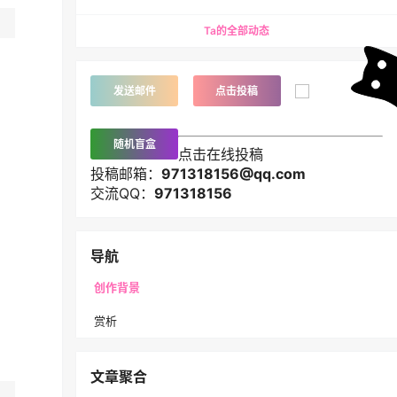
Ta的全部动态
发送邮件
点击投稿
随机盲盒
点击在线投稿
投稿邮箱：
971318156@qq.com
交流QQ：
971318156
导航
创作背景
赏析
文章聚合