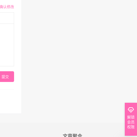
确认修改
提交
解锁
会员
权限
文章聚合