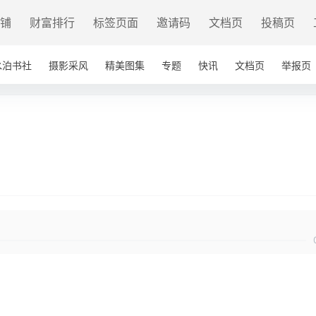
铺
财富排行
标签页面
邀请码
文档页
投稿页
水泊书社
摄影采风
精美图集
专题
快讯
文档页
举报页