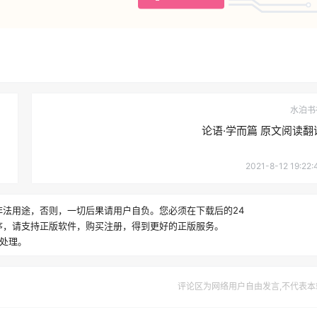
水泊书
论语·学而篇 原文阅读翻
2021-8-12 19:22:
法用途，否则，一切后果请用户自负。您必须在下载后的24
序，请支持正版软件，购买注册，得到更好的正版服务。
快处理。
评论区为网络用户自由发言,不代表本