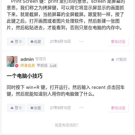
Print Screen 键：print 是打印的意思，screen 是屏幕的
意思，我们称之为拷屏键，可以用它将显示屏显示的画面抓
下来，就是截屏，当前屏幕的全屏截屏。跟复制一样，按了
此键之后，打开画图或者图片处理软件，然后新建一张图
片，然后粘贴进去，才能看到，否则只是在电脑的内存中。
21年6月15日
0
赞
收藏
参与讨论
admin
管理员
IT知识
终身会员
学前班
Lv0
一个电脑小技巧
同时按下 win+R 键，打开运行，然后输入 recent 点击回车
键，然后就能知道别人用你的电脑做了什么。
21年6月15日
0
赞
收藏
参与讨论
我是有底线的！