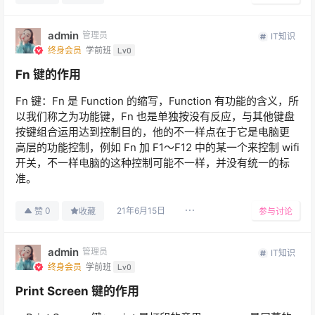
admin
管理员
IT知识
终身会员
学前班
Lv0
Fn 键的作用
Fn 键：Fn 是 Function 的缩写，Function 有功能的含义，所
以我们称之为功能键，Fn 也是单独按没有反应，与其他键盘
按键组合运用达到控制目的，他的不一样点在于它是电脑更
高层的功能控制，例如 Fn 加 F1～F12 中的某一个来控制 wifi
开关，不一样电脑的这种控制可能不一样，并没有统一的标
准。
21年6月15日
0
赞
收藏
参与讨论
admin
管理员
IT知识
终身会员
学前班
Lv0
Print Screen 键的作用