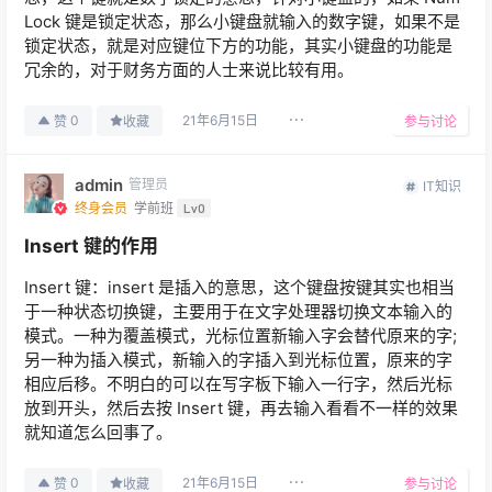
Lock 键是锁定状态，那么小键盘就输入的数字键，如果不是
锁定状态，就是对应键位下方的功能，其实小键盘的功能是
冗余的，对于财务方面的人士来说比较有用。
21年6月15日
0
赞
收藏
参与讨论
admin
管理员
IT知识
终身会员
学前班
Lv0
Insert 键的作用
Insert 键：insert 是插入的意思，这个键盘按键其实也相当
于一种状态切换键，主要用于在文字处理器切换文本输入的
模式。一种为覆盖模式，光标位置新输入字会替代原来的字;
另一种为插入模式，新输入的字插入到光标位置，原来的字
相应后移。不明白的可以在写字板下输入一行字，然后光标
放到开头，然后去按 Insert 键，再去输入看看不一样的效果
就知道怎么回事了。
21年6月15日
0
赞
收藏
参与讨论