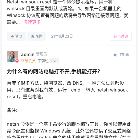
Netsh winsock reset 是一个命令提示程序，用于将
winsock 目录重置为默认或清除。 1、如果一台机器上的
Winsock 协议配置有问题的话将会导致网络连接等问题，就
需要...
阅读更多
21年6月23日
0
赞
收藏
参与讨论
admin
管理员
IT知识
终身会员
学前班
Lv0
为什么有的网站电脑打不开,手机能打开？
百度了很多方法，换浏览器，改 DNS，一堆方法试过都没
用，只有这条对我有效：运行--cmd-- 输入 netsh winsock
reset，重启电脑。
备注:
netsh 命令是一个基于命令行的脚本编写工具，你可以使用此
命令配置和监视 Windows 系统，此外它还提供了交互式网络
外壳程序接口，netsh 命令的使用格式请参看帮助文件（在令