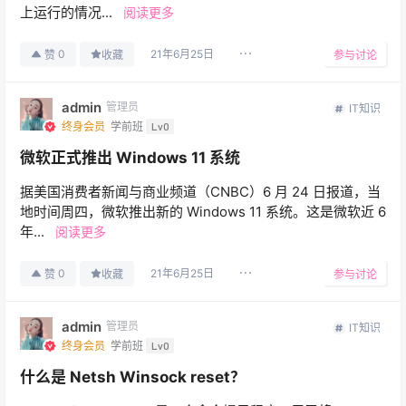
上运行的情况...
阅读更多
21年6月25日
0
赞
收藏
参与讨论
admin
管理员
IT知识
终身会员
学前班
Lv0
微软正式推出 Windows 11 系统
据美国消费者新闻与商业频道（CNBC）6 月 24 日报道，当
地时间周四，微软推出新的 Windows 11 系统。这是微软近 6
年...
阅读更多
21年6月25日
0
赞
收藏
参与讨论
admin
管理员
IT知识
终身会员
学前班
Lv0
什么是 Netsh Winsock reset？