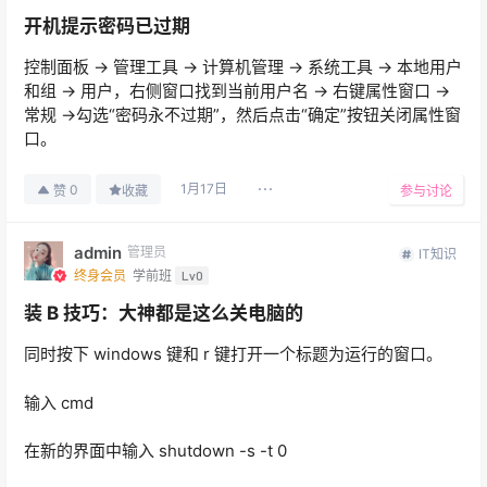
开机提示密码已过期
控制面板 → 管理工具 → 计算机管理 → 系统工具 → 本地用户
和组 → 用户，右侧窗口找到当前用户名 → 右键属性窗口 →
常规 →勾选“密码永不过期”，然后点击“确定”按钮关闭属性窗
口。
1月17日
0
赞
收藏
参与讨论
admin
管理员
IT知识
终身会员
学前班
Lv0
装 B 技巧：大神都是这么关电脑的
同时按下 windows 键和 r 键打开一个标题为运行的窗口。
输入 cmd
在新的界面中输入 shutdown -s -t 0