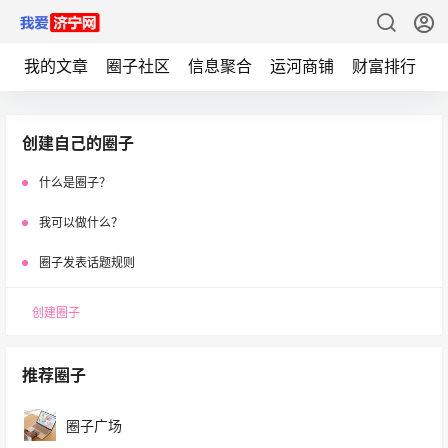
我的文章
圈子社区
信息聚合
运河商铺
财富排行
创建自己的圈子
什么是圈子？
我可以做什么？
圈子发表话题规则
创建圈子
推荐圈子
圈子广场