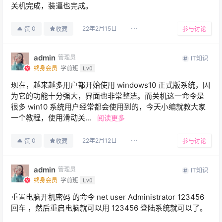
关机完成，装逼也完成。
22年2月15日
0
赞
收藏
参与讨论
admin
管理员
IT知识
终身会员
学前班
Lv0
现在，越来越多用户都开始使用 windows10 正式版系统，因
为它的功能十分强大，界面也非常整洁。而关机这一命令是
很多 win10 系统用户经常都会使用到的，今天小编就教大家
一个教程，使用滑动关...
阅读更多
22年2月12日
0
赞
收藏
参与讨论
admin
管理员
IT知识
终身会员
学前班
Lv0
重置电脑开机密码 的命令 net user Administrator 123456
回车 ，然后重启电脑就可以用 123456 登陆系统就可以了。