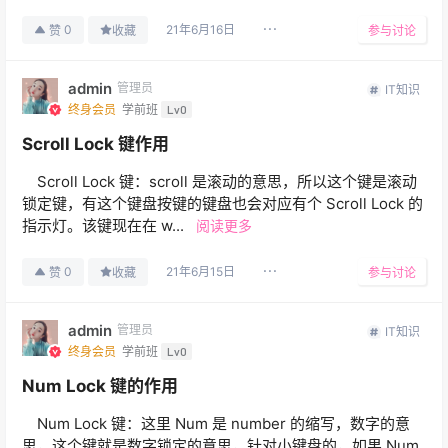
21年6月16日
0
赞
收藏
参与讨论
admin
管理员
IT知识
终身会员
学前班
Lv0
Scroll Lock 键作用
Scroll Lock 键：scroll 是滚动的意思，所以这个键是滚动
锁定键，有这个键盘按键的键盘也会对应有个 Scroll Lock 的
指示灯。该键现在在 w...
阅读更多
21年6月15日
0
赞
收藏
参与讨论
admin
管理员
IT知识
终身会员
学前班
Lv0
Num Lock 键的作用
Num Lock 键：这里 Num 是 number 的缩写，数字的意
思，这个键就是数字锁定的意思，针对小键盘的，如果 Num