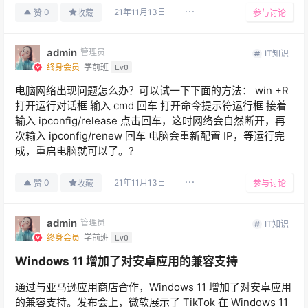
21年11月13日
0
赞
收藏
参与讨论
admin
管理员
IT知识
终身会员
学前班
Lv0
电脑网络出现问题怎么办？可以试一下下面的方法： win +R
打开运行对话框 输入 cmd 回车 打开命令提示符运行框 接着
输入 ipconfig/release 点击回车，这时网络会自然断开，再
次输入 ipconfig/renew 回车 电脑会重新配置 IP，等运行完
成，重启电脑就可以了。?
21年11月13日
0
赞
收藏
参与讨论
admin
管理员
IT知识
终身会员
学前班
Lv0
Windows 11 增加了对安卓应用的兼容支持
通过与亚马逊应用商店合作，Windows 11 增加了对安卓应用
的兼容支持。发布会上，微软展示了 TikTok 在 Windows 11