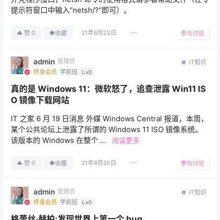
提示符窗口中输入“netsh/?”即可）。
21年6月23日
0
赞
收藏
参与讨论
admin
管理员
IT知识
终身会员
学前班
Lv0
真的是 Windows 11：微软怒了，追查泄露 Win11 IS
O 镜像下载网站
IT 之家 6 月 19 日消息 外媒 Windows Central 报道，本周，
某个公共论坛上泄露了所谓的 Windows 11 ISO 镜像系统。
该版本的 Windows 在整个 ...
阅读更多
21年6月20日
0
赞
收藏
参与讨论
admin
管理员
IT知识
终身会员
学前班
Lv0
格蕾丝·赫柏:发现世界上第一个 bug