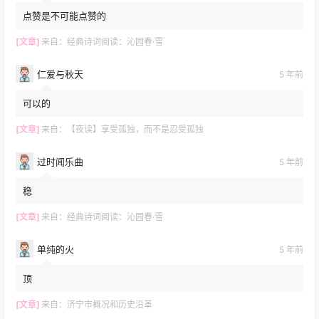
点赞是不可能点赞的
[文章]
来自：
经典诗词阅读：沁园春·雪
仁爱与秋天
5 年前
可以的
[文章]
来自：
【夜读】享受孤独，而不是忍受孤独
过时闻乐曲
5 年前
稳
[文章]
来自：
经典诗词阅读：沁园春·雪
单纯的火
5 年前
顶
[文章]
来自：
济宁市概况和历史沿革